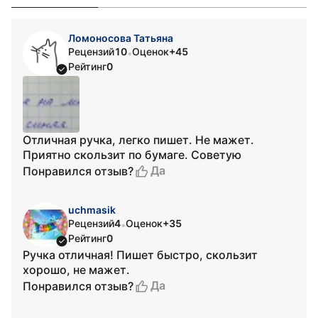
Ломоносова Татьяна
Рецензий
10
Оценок
+45
•
Рейтинг
0
Отличная ручка, легко пишет. Не мажет.
Приятно скользит по бумаге. Советую
Да
Понравился отзыв?
uchmasik
Рецензий
4
Оценок
+35
•
Рейтинг
0
Ручка отличная! Пишет быстро, скользит
хорошо, не мажет.
Да
Понравился отзыв?