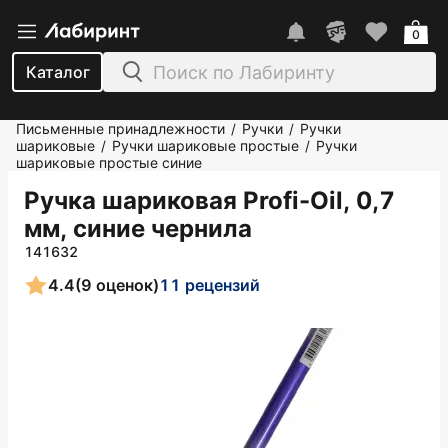
0
Каталог
Письменные принадлежности
Ручки
Ручки
/
/
шариковые
Ручки шариковые простые
Ручки
/
/
шариковые простые синие
Ручка шариковая Profi-Oil, 0,7
мм, синие чернила
141632
4.4
(9 оценок)
11 рецензий