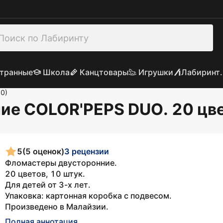
транные
Школа
Канцтовары
Игрушки
Лабиринт.
0)
е COLOR'PEPS DUO. 20 цве
5
(5 оценок)
3 рецензии
Фломастеры двусторонние.
20 цветов, 10 штук.
Для детей от 3-х лет.
Упаковка: картонная коробка с подвесом.
Произведено в Малайзии.
Полная аннотация