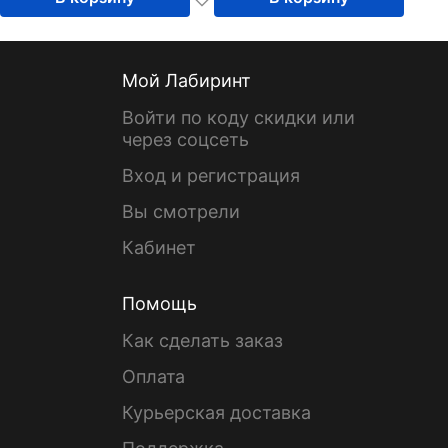
Мой Лабиринт
Войти по коду скидки или
через соцсеть
Вход и регистрация
Вы смотрели
Кабинет
Помощь
Как сделать заказ
Оплата
Курьерская доставка