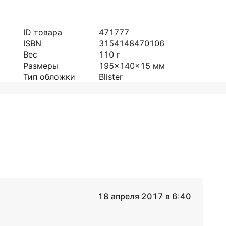
ID товара
471777
ISBN
3154148470106
Вес
110
г
Размеры
195x140x15
мм
Тип обложки
Blister
18 апреля 2017 в 6:40