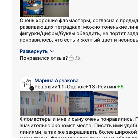
Очень хорошие фломастеры, согласна с предыд
развивающих тетрадках: можно тоненькие лин
фигурки/цифры/буквы обводить, не портят зад
понравилось, что есть и жёлтый цвет и неоновы
Развернуть
Да
Понравился отзыв?
Марина Арчакова
Рецензий
11
Оценок
+13
Рейтинг
+5
•
•
Фломастеры и мне и сыну очень понравились. 
значительно экономят место. Писать ими удоб
линиями, а так же закрашивать более широкой 