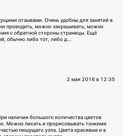
ущими отзывами. Очень удобны для занятий в
ии проводить, можно закрашивать, можно
ания с обратной стороны страницы. Ещё
й, обычно либо тот, либо д...
2 мая 2016 в 12:35
При наличии большого количества цветов
но. Можно писать и прорисовывать тонкими
частью пишущего узла. Цвета красивые и в