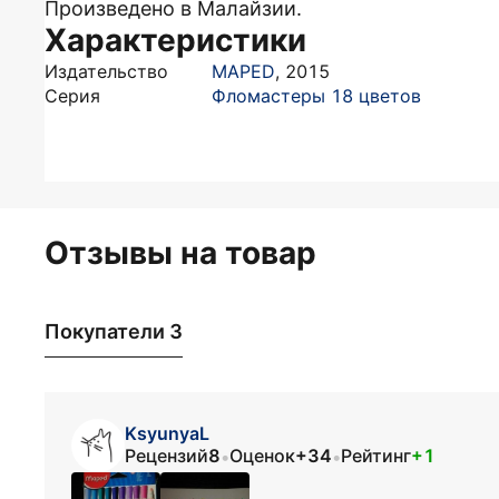
Произведено в Малайзии.
Характеристики
Издательство
MAPED
,
2015
Серия
Фломастеры 18 цветов
Отзывы на товар
Покупатели 3
KsyunyaL
Рецензий
8
Оценок
+34
Рейтинг
+1
•
•