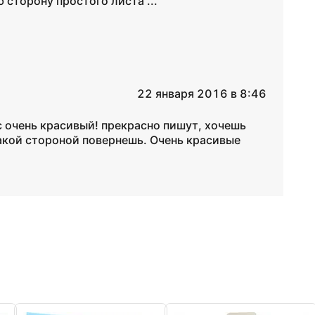
 сторону простого листа ...
22 января 2016 в 8:46
 очень красивый! прекрасно пишут, хочешь
какой стороной повернешь. Очень красивые
!