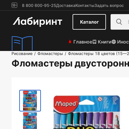
8 800 600-95-25
Доставка
Контакты
Задать вопрос
Каталог
Главное
Книги
Инос
Рисование
Фломастеры
Фломастеры 18 цветов (15—2
/
/
Фломастеры двусторонни