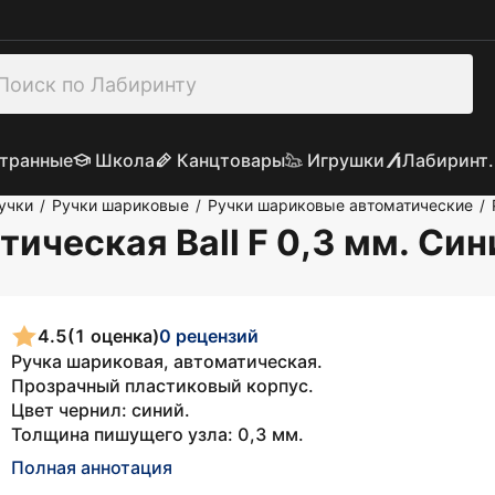
транные
Школа
Канцтовары
Игрушки
Лабиринт.
учки
Ручки шариковые
Ручки шариковые автоматические
/
/
/
ическая Ball F 0,3 мм. Син
4.5
(1 оценка)
0 рецензий
Ручка шариковая, автоматическая.
Прозрачный пластиковый корпус.
Цвет чернил: синий.
Толщина пишущего узла: 0,3 мм.
Полная аннотация