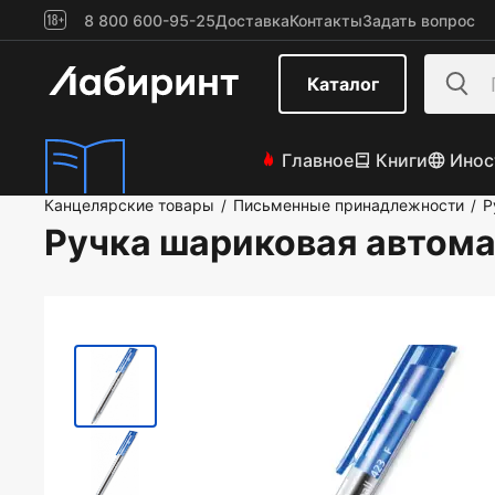
8 800 600-95-25
Доставка
Контакты
Задать вопрос
Каталог
Главное
Книги
Инос
Канцелярские товары
Письменные принадлежности
Р
/
/
Ручка шариковая автомат