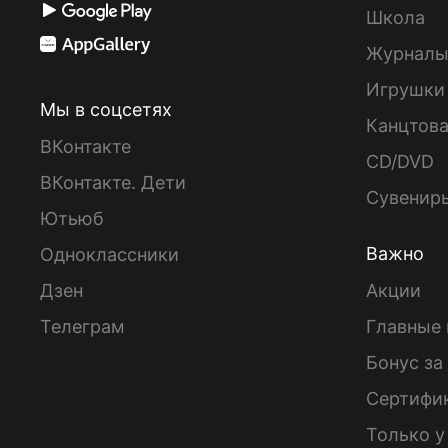
Школа
Журнал
Игрушки
Мы в соцсетях
Канцтов
ВКонтакте
CD/DVD
ВКонтакте. Дети
Сувенир
Ютьюб
Важно
Одноклассники
Дзен
Акции
Телеграм
Главные 
Бонус за
Сертифи
Только у