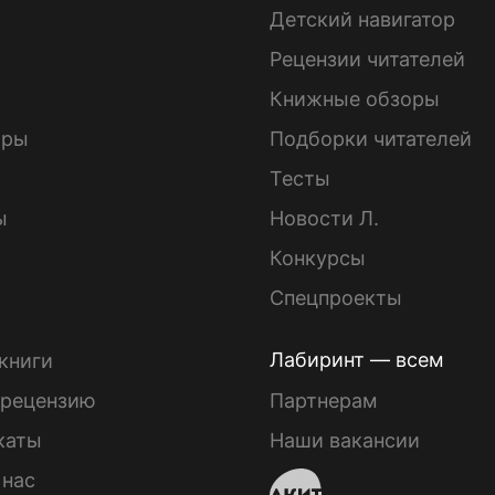
Детский навигатор
ы
Рецензии читателей
Книжные обзоры
ары
Подборки читателей
Тесты
ы
Новости Л.
Конкурсы
Спецпроекты
Лабиринт — всем
книги
 рецензию
Партнерам
каты
Наши вакансии
 нас