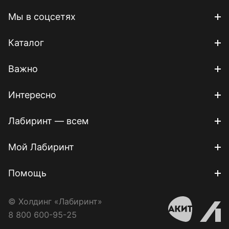
Мы в соцсетях
Каталог
Важно
Интересно
Лабиринт — всем
Мой Лабиринт
Помощь
© Холдинг «Лабиринт»
8 800 600-95-25