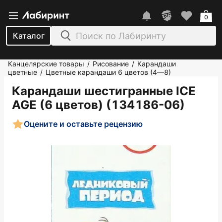
0
Каталог
Канцелярские товары
Рисование
Карандаши
/
/
цветные
Цветные карандаши 6 цветов (4—8)
/
Карандаши шестигранные ICE
AGE (6 цветов) (134186-06)
Оцените и оставьте рецензию