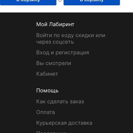
Мой Лабиринт
Войти по коду скидки или
через соцсеть
Вход и регистрация
Вы смотрели
Кабинет
Помощь
Как сделать заказ
Оплата
Курьерская доставка