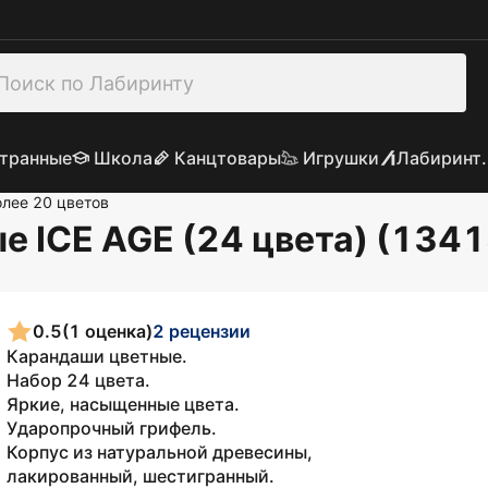
транные
Школа
Канцтовары
Игрушки
Лабиринт.
лее 20 цветов
 ICE AGE (24 цвета) (134
0.5
(1 оценка)
2 рецензии
Карандаши цветные.
Набор 24 цвета.
Яркие, насыщенные цвета.
Ударопрочный грифель.
Корпус из натуральной древесины,
лакированный, шестигранный.