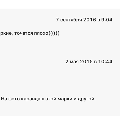
7 сентября 2016 в 9:04
кие, точатся плохо((((((
2 мая 2015 в 10:44
 На фото карандаш этой марки и другой.