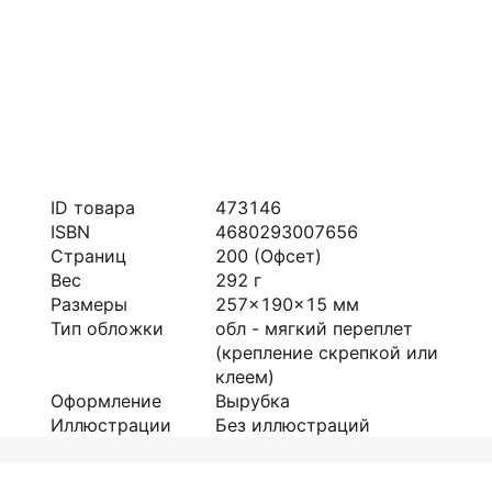
ID товара
473146
ISBN
4680293007656
Страниц
200
(Офсет)
Вес
292
г
Размеры
257x190x15
мм
Тип обложки
обл - мягкий переплет
(крепление скрепкой или
клеем)
Оформление
Вырубка
Иллюстрации
Без иллюстраций