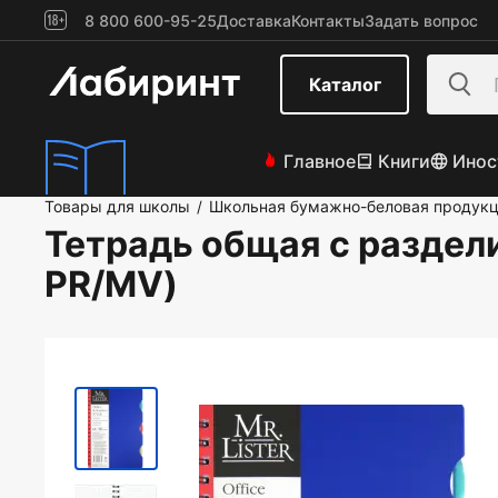
8 800 600-95-25
Доставка
Контакты
Задать вопрос
Каталог
Главное
Книги
Инос
Товары для школы
Школьная бумажно-беловая продук
/
Тетрадь общая с раздел
PR/MV)