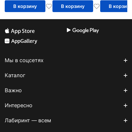
В корзину
В корзину
В корзин
Мы в соцсетях
Каталог
Важно
Интересно
Лабиринт — всем