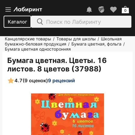
0
Каталог
Канцелярские товары
Товары для школы
Школьная
/
/
бумажно-беловая продукция
Бумага цветная, фольга
/
/
Бумага цветная односторонняя
Бумага цветная. Цветы. 16
листов. 8 цветов (37988)
4.7
(9 оценок)
9 рецензий