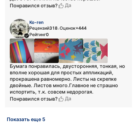
Да
Понравился отзыв?
Ko-ren
Рецензий
318
Оценок
+444
•
Рейтинг
0
Бумага понравилась, двусторонняя, тонкая, но
вполне хорошая для простых аппликаций,
прокрашена равномерно. Листы на скрепке
двойные. Листов много.Главное не страшно
испортить, т.к. совсем недорогая.
Да
Понравился отзыв?
Показать еще 5