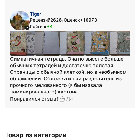
Tiger.
Рецензий
2626
Оценок
+16973
•
Рейтинг
+4
Симпатичная тетрадь. Она по высоте больше
обычных тетрадей и достаточно толстая.
Страницы с обычной клеткой. но в необычном
обрамлении. Обложка и три разделителя из
прочного мелованного (я бы назвала
ламинированного) картона.
Да
Понравился отзыв?
Товар из категории