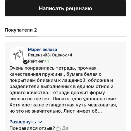
Написать рецензию
Покупатели 2
Мария Белова
Рецензий
3
Оценок
+4
•
Рейтинг
+1
Очень понравилась тетрадь, прочная,
качественная пружина , бумага белая с
покрытием близким к лащенной, обложка и
разделители выполненных в едином стиле и
одного качества. Тетрадь держит форму
сильно не гнется . Писать одно удовольствие.
Хотя клетка не стандартная чуть мешковатая,
но это не значительно. Лист имеет об...
Развернуть
Да
Понравился отзыв?