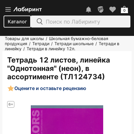
0
Каталог
Товары для школы
Школьная бумажно-беловая
/
продукция
Тетради
Тетради школьные
Тетради в
/
/
/
линейку
Тетради в линейку 12л.
/
Тетрадь 12 листов, линейка
"Однотонная" (неон), в
ассортименте (ТЛ124734)
Оцените и оставьте рецензию
6+