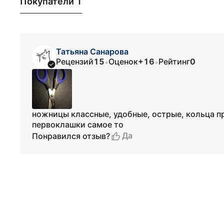
Покупатели 1
Татьяна Санарова
Рецензий
15
Оценок
+16
Рейтинг
0
•
•
ножницы классные, удобные, острые, кольца п
первоклашки самое то
Да
Понравился отзыв?