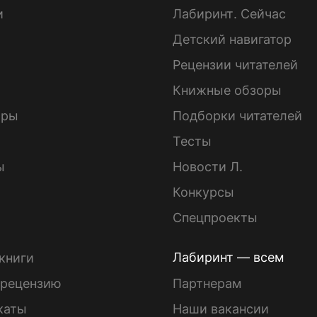
и
Лабиринт. Сейчас
Детский навигатор
ы
Рецензии читателей
Книжные обзоры
ары
Подборки читателей
Тесты
ы
Новости Л.
Конкурсы
Спецпроекты
Лабиринт — всем
книги
 рецензию
Партнерам
каты
Наши вакансии