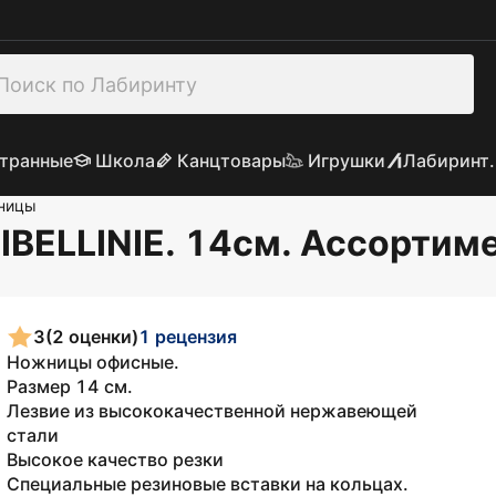
транные
Школа
Канцтовары
Игрушки
Лабиринт.
ницы
BELLINIE. 14см. Ассортим
3
(2 оценки)
1 рецензия
Ножницы офисные.
Размер 14 см.
Лезвие из высококачественной нержавеющей
стали
Высокое качество резки
Специальные резиновые вставки на кольцах.