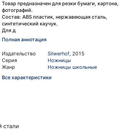
Товар предназначен для резки бумаги, картона,
фотографий.
Состав: ABS пластик, нержавеющая сталь,
синтетический каучук.
Для д
Полная аннотация
Издательство
Silwerhof
,
2015
Серия
Ножницы
Жанр
Ножницы школьные
Все характеристики
й стали