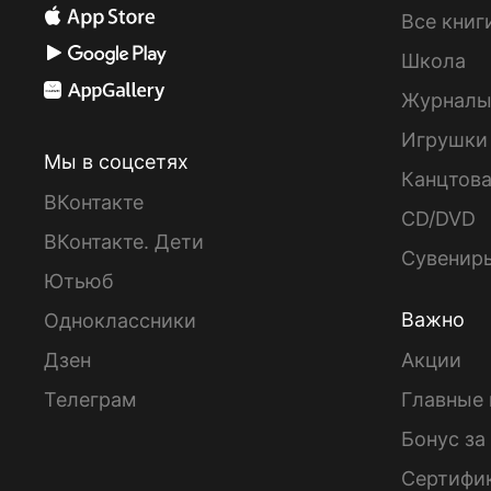
Все книг
Школа
Журнал
Игрушки
Мы в соцсетях
Канцтов
ВКонтакте
CD/DVD
ВКонтакте. Дети
Сувенир
Ютьюб
Важно
Одноклассники
Дзен
Акции
Телеграм
Главные 
Бонус за
Сертифи