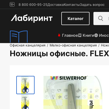
8 800 600-95-25
Доставка
Контакты
Задать вопрос
Каталог
Главное
Книги
Инос
Офисная канцелярия
Мелко-офисная канцелярия
Нож
/
/
Ножницы офисные. FLEXI