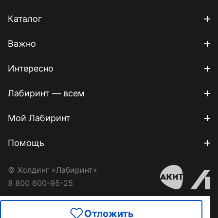
Каталог
Важно
Интересно
Лабиринт — всем
Мой Лабиринт
Помощь
© Холдинг «Лабиринт»
8 800 600-95-25
Отложить