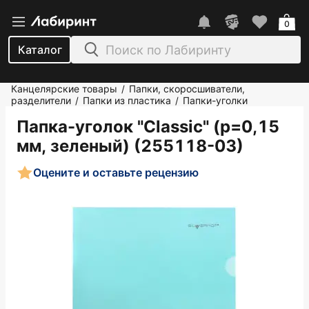
0
Каталог
Канцелярские товары
Папки, скоросшиватели,
/
разделители
Папки из пластика
Папки-уголки
/
/
Папка-уголок "Classic" (р=0,15
мм, зеленый) (255118-03)
Оцените и оставьте рецензию