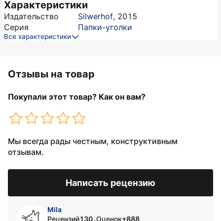
Характеристики
Издательство
Silwerhof
,
2015
Серия
Папки-уголки
Все характеристики
Отзывы на товар
Покупали этот товар? Как он вам?
Мы всегда рады честным, конструктивным
отзывам.
Написать рецензию
Mila
Рецензий
130
Оценок
+888
•