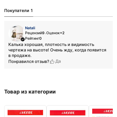
Покупатели 1
Natali
Рецензий
9
Оценок
+2
•
Рейтинг
0
Калька хорошая, плотность и видимость
чертежа на высоте! Очень жду, когда появится
в продаже.
Да
Понравился отзыв?
Товар из категории