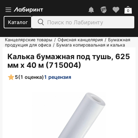
0
Каталог
Канцелярские товары
Офисная канцелярия
Бумажная
/
/
продукция для офиса
Бумага копировальная и калька
/
Калька бумажная под тушь, 625
мм х 40 м (715004)
5
(1 оценка)
1 рецензия