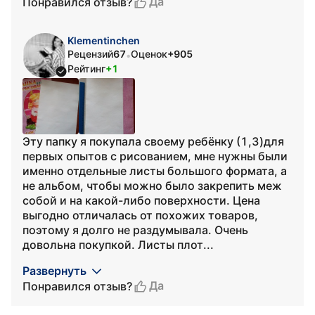
Да
Понравился отзыв?
Klementinchen
Рецензий
67
Оценок
+905
•
Рейтинг
+1
Эту папку я покупала своему ребёнку (1,3)для
первых опытов с рисованием, мне нужны были
именно отдельные листы большого формата, а
не альбом, чтобы можно было закрепить меж
собой и на какой-либо поверхности. Цена
выгодно отличалась от похожих товаров,
поэтому я долго не раздумывала. Очень
довольна покупкой. Листы плот...
Развернуть
Да
Понравился отзыв?