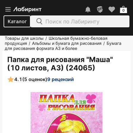
0
Каталог
Товары для школы
Школьная бумажно-беловая
/
продукция
Альбомы и бумага для рисования
Бумага
/
/
для рисования формата А3 и более
Папка для рисования "Маша"
(10 листов, А3) (24065)
4.1
(5 оценок)
9 рецензий