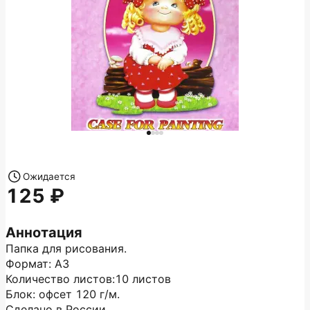
Ожидается
125
Аннотация
Папка для рисования.
Формат: А3
Количество листов:10 листов
Блок: офсет 120 г/м.
Сделано в России.