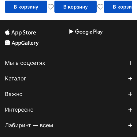
В корзину
В корзину
В корзин
Мы в соцсетях
Каталог
Важно
Интересно
Лабиринт — всем