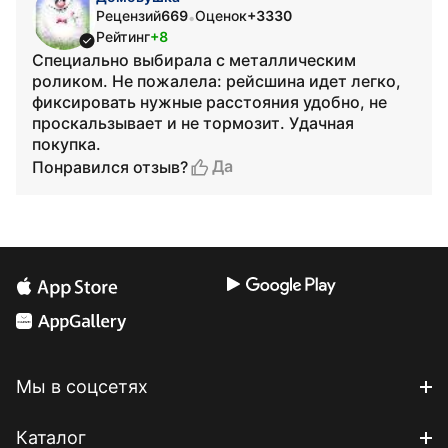
Рецензий
669
Оценок
+3330
•
Рейтинг
+8
Специально выбирала с металлическим
роликом. Не пожалела: рейсшина идет легко,
фиксировать нужные расстояния удобно, не
проскальзывает и не тормозит. Удачная
покупка.
Да
Понравился отзыв?
Мы в соцсетях
Каталог