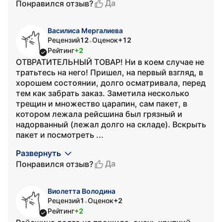
Да
Понравился отзыв?
Василиса Мергалиева
Рецензий
12
Оценок
+12
•
Рейтинг
+2
ОТВРАТИТЕЛЬНЫЙ ТОВАР! Ни в коем случае не
тратьтесь на него! Пришел, на первый взгляд, в
хорошем состоянии, долго осматривала, перед
тем как забрать заказ. Заметила несколько
трещин и множество царапин, сам пакет, в
котором лежала рейсшина был грязный и
надорванный (лежал долго на складе). Вскрыть
пакет и посмотреть ...
Развернуть
Да
Понравился отзыв?
Виолетта Володина
Рецензий
1
Оценок
+2
•
Рейтинг
+2