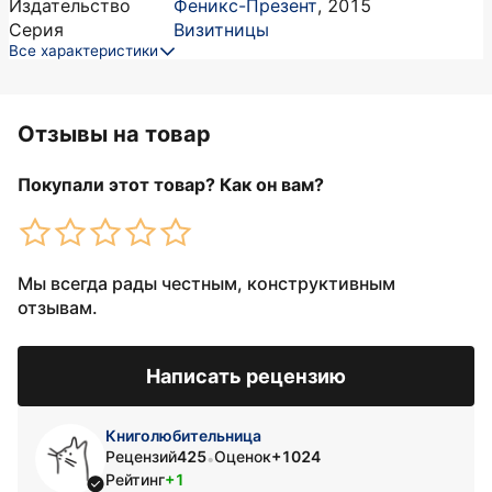
Издательство
Феникс-Презент
,
2015
Серия
Визитницы
Все характеристики
Отзывы на товар
Покупали этот товар? Как он вам?
Мы всегда рады честным, конструктивным
отзывам.
Написать рецензию
Книголюбительница
Рецензий
425
Оценок
+1024
•
Рейтинг
+1