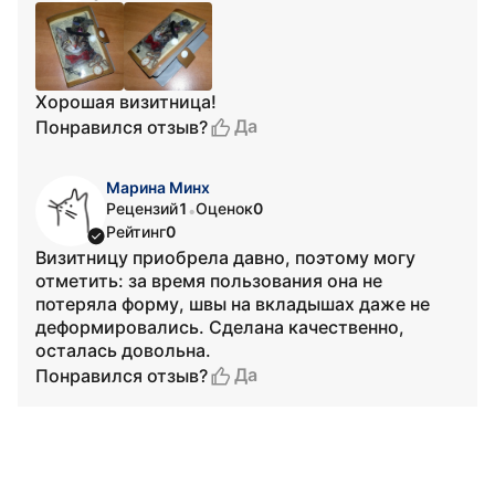
Хорошая визитница!
Да
Понравился отзыв?
Марина Минх
Рецензий
1
Оценок
0
•
Рейтинг
0
Визитницу приобрела давно, поэтому могу
отметить: за время пользования она не
потеряла форму, швы на вкладышах даже не
деформировались. Сделана качественно,
осталась довольна.
Да
Понравился отзыв?