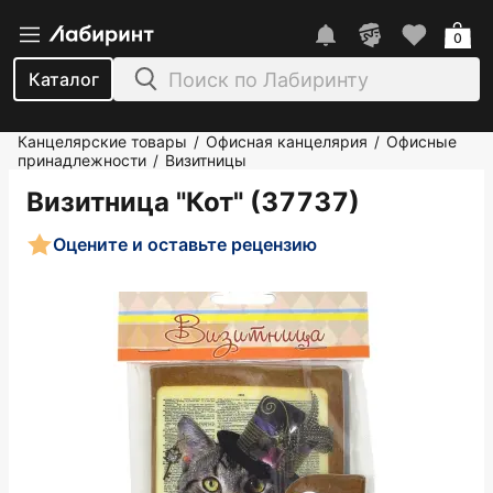
0
Каталог
Канцелярские товары
Офисная канцелярия
Офисные
/
/
принадлежности
Визитницы
/
Визитница "Кот" (37737)
Оцените и оставьте рецензию