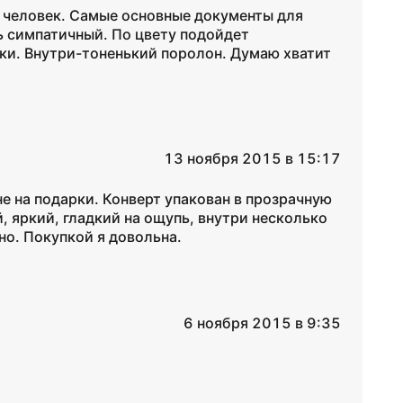
х человек. Самые основные документы для
ь симпатичный. По цвету подойдет
нки. Внутри-тоненький поролон. Думаю хватит
13 ноября 2015 в 15:17
е на подарки. Конверт упакован в прозрачную
 яркий, гладкий на ощупь, внутри несколько
но. Покупкой я довольна.
6 ноября 2015 в 9:35