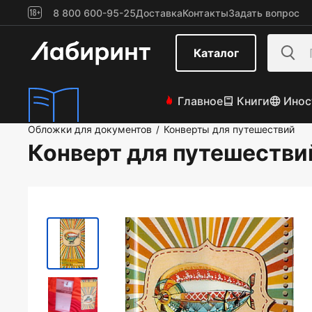
8 800 600-95-25
Доставка
Контакты
Задать вопрос
Каталог
Главное
Книги
Инос
Обложки для документов
Конверты для путешествий
/
Конверт для путешестви