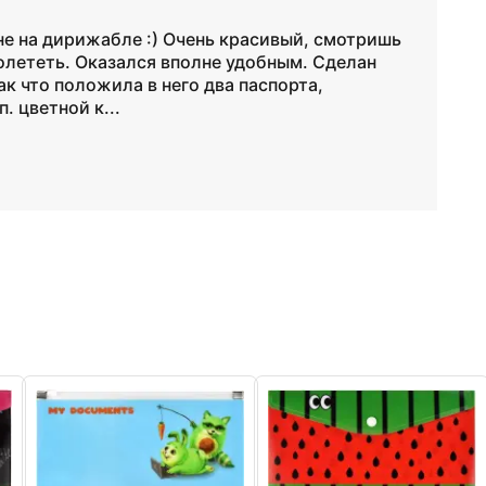
 не на дирижабле :) Очень красивый, смотришь
полететь. Оказался вполне удобным. Сделан
ак что положила в него два паспорта,
. цветной к...