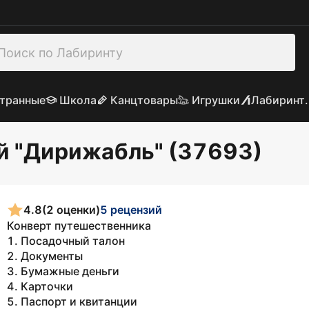
транные
Школа
Канцтовары
Игрушки
Лабиринт.
й "Дирижабль" (37693)
4.8
(2 оценки)
5 рецензий
Конверт путешественника
1. Посадочный талон
2. Документы
3. Бумажные деньги
4. Карточки
5. Паспорт и квитанции