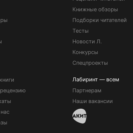
Книжные обзоры
ары
Подборки читателей
Тесты
ы
Новости Л.
Конкурсы
Спецпроекты
Лабиринт — всем
книги
 рецензию
Партнерам
каты
Наши вакансии
 нас
азы