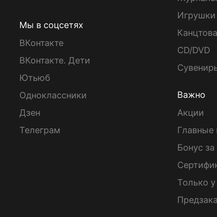
Игрушки
Мы в соцсетях
Канцтов
ВКонтакте
CD/DVD
ВКонтакте. Дети
Сувенир
Ютьюб
Важно
Одноклассники
Дзен
Акции
Телеграм
Главные 
Бонус за
Сертифи
Только у
Предзак