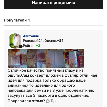
Написать рецензию
Покупатели 1
Авиталия
Рецензий
21
Оценок
+84
•
Рейтинг
+3
Отличное качество,приятный глазу и на
ощупь.Сам конверт вложен в футляр.отличная
идея для подарка.Только обращаю ваше
внимание,что идеально для одного
человека,для семьи из 3 уже проблематично
засунуть все 3 паспорта в одно отделение.
Да
Понравился отзыв?