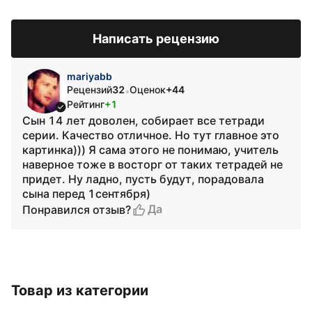
Написать рецензию
mariyabb
Рецензий
32
Оценок
+44
•
Рейтинг
+1
Сын 14 лет доволен, собирает все тетради
серии. Качество отличное. Но тут главное это
картинка))) Я сама этого не понимаю, учитель
наверное тоже в восторг от таких тетрадей не
придет. Ну ладно, пусть будут, порадовала
сына перед 1сентября)
Да
Понравился отзыв?
Товар из категории