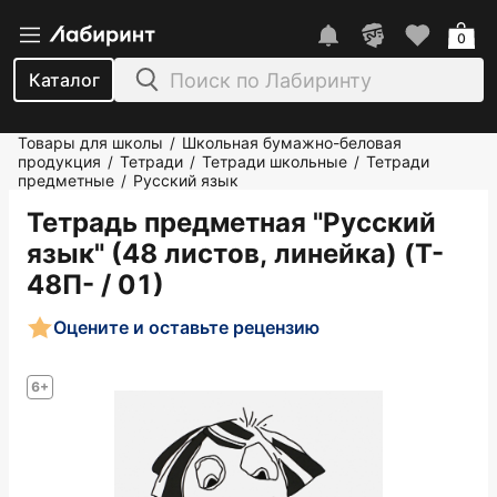
0
Каталог
Товары для школы
Школьная бумажно-беловая
/
продукция
Тетради
Тетради школьные
Тетради
/
/
/
предметные
Русский язык
/
Тетрадь предметная "Русский
язык" (48 листов, линейка) (T-
48П- / 01)
Оцените и оставьте рецензию
6+