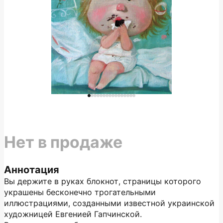
Нет в продаже
Аннотация
Вы держите в руках блокнот, страницы которого
украшены бесконечно трогательными
иллюстрациями, созданными известной украинской
художницей Евгенией Гапчинской.