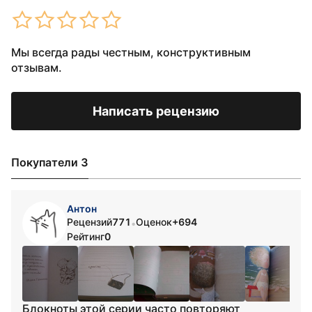
Мы всегда рады честным, конструктивным
отзывам.
Написать рецензию
Покупатели 3
Антон
Рецензий
771
Оценок
+694
•
Рейтинг
0
Блокноты этой серии часто повторяют