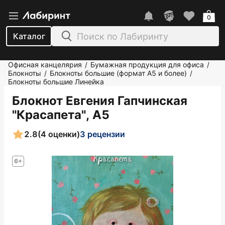
0
Каталог
Офисная канцелярия
Бумажная продукция для офиса
/
/
Блокноты
Блокноты большие (формат А5 и более)
/
/
Блокноты большие Линейка
Блокнот Евгения Гапчинская
"Красапета", А5
2.8
(4 оценки)
3 рецензии
6+