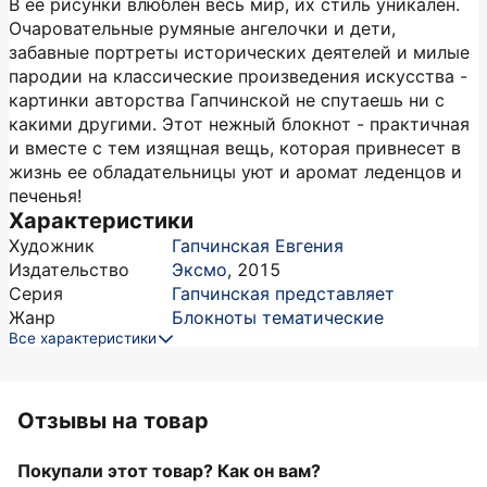
В ее рисунки влюблен весь мир, их стиль уникален.
Очаровательные румяные ангелочки и дети,
забавные портреты исторических деятелей и милые
пародии на классические произведения искусства -
картинки авторства Гапчинской не спутаешь ни с
какими другими. Этот нежный блокнот - практичная
и вместе с тем изящная вещь, которая привнесет в
жизнь ее обладательницы уют и аромат леденцов и
печенья!
Характеристики
Художник
Гапчинская Евгения
Издательство
Эксмо
,
2015
Серия
Гапчинская представляет
Жанр
Блокноты тематические
Все характеристики
Отзывы на товар
Покупали этот товар? Как он вам?