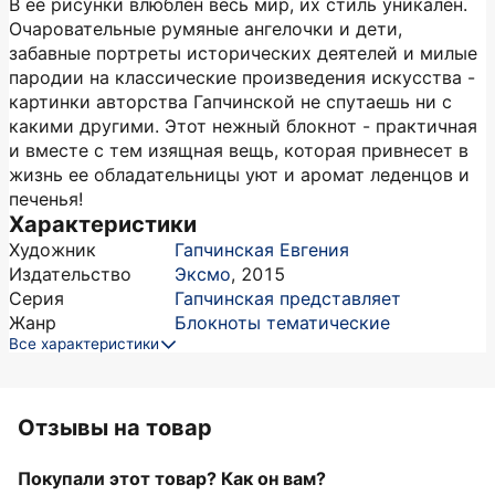
В ее рисунки влюблен весь мир, их стиль уникален.
Очаровательные румяные ангелочки и дети,
забавные портреты исторических деятелей и милые
пародии на классические произведения искусства -
картинки авторства Гапчинской не спутаешь ни с
какими другими. Этот нежный блокнот - практичная
и вместе с тем изящная вещь, которая привнесет в
жизнь ее обладательницы уют и аромат леденцов и
печенья!
Характеристики
Художник
Гапчинская Евгения
Издательство
Эксмо
,
2015
Серия
Гапчинская представляет
Жанр
Блокноты тематические
Все характеристики
Отзывы на товар
Покупали этот товар? Как он вам?