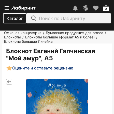
0
Каталог
Офисная канцелярия
Бумажная продукция для офиса
/
/
Блокноты
Блокноты большие (формат А5 и более)
/
/
Блокноты большие Линейка
Блокнот Евгений Гапчинская
"Мой амур", А5
Оцените и оставьте рецензию
6+