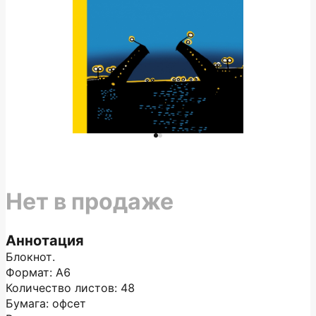
Нет в продаже
Аннотация
Блокнот.
Формат: А6
Количество листов: 48
Бумага: офсет