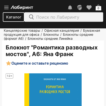
0
Каталог
Канцелярские товары
Офисная канцелярия
Бумажная
/
/
продукция для офиса
Блокноты
Блокноты средние
/
/
(формат А6)
Блокноты средние Линейка
/
Блокнот "Романтика разводных
мостов", А6
: Яна Франк
Оцените и оставьте рецензию
12+