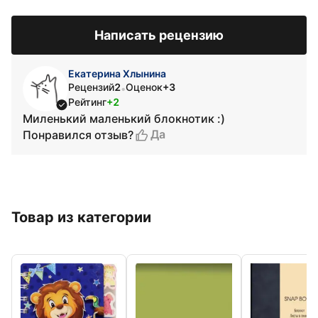
Написать рецензию
Екатерина Хлынина
Рецензий
2
Оценок
+3
•
Рейтинг
+2
Миленький маленький блокнотик :)
Да
Понравился отзыв?
Товар из категории