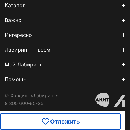
Каталог
Важно
Интересно
Лабиринт — всем
Мой Лабиринт
Помощь
© Холдинг «Лабиринт»
8 800 600-95-25
Отложить