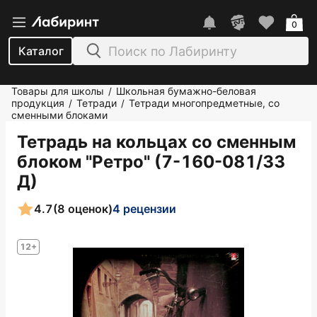
0
Каталог
Товары для школы
Школьная бумажно-беловая
/
продукция
Тетради
Тетради многопредметные, со
/
/
сменными блоками
Тетрадь на кольцах со сменным
блоком "Ретро" (7-160-081/33
Д)
4.7
(8 оценок)
4 рецензии
12+