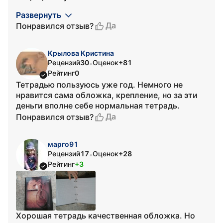
Развернуть
Да
Понравился отзыв?
Крылова Кристина
Рецензий
30
Оценок
+81
•
Рейтинг
0
Тетрадью пользуюсь уже год. Немного не
нравится сама обложка, крепление, но за эти
деньги вполне себе нормальная тетрадь.
Да
Понравился отзыв?
марго91
Рецензий
17
Оценок
+28
•
Рейтинг
+3
Хорошая тетрадь качественная обложка. Но