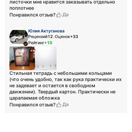
листочки мне нравится заказывать отдельно
поплотнее
Да
Понравился отзыв?
Юлия Актуганова
Рецензий
12
Оценок
+33
•
Рейтинг
+10
Стильная тетрадь с небольшими кольцами
(что очень удобно, так как рука практически их
не задевает и остается в свободном
движении). Твердый картон. Практически не
царапаемая обложка
Да
Понравился отзыв?