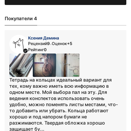
Покупатели 4
Ксения Демина
Рецензий
9
Оценок
+5
•
Рейтинг
0
Тетрадь на кольцах идеальный вариант для
тех, кому важно иметь всю информацию в
одном месте. Мой выбора пал на эту. Для
ведения конспектов использовать очень
удобно, можно поменять листы местами, что-
то добавить или убрать. Кольца работают
хорошо и под напором бумаги не
разжимаются. Твердая обложка хорошо
защищает бу...