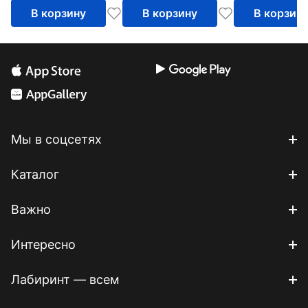
В корзину
В корзину
В корзин
Мы в соцсетях
Каталог
Важно
Интересно
Лабиринт — всем