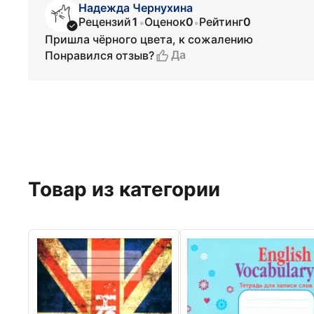
Надежда Чернухина
Рецензий
1
Оценок
0
Рейтинг
0
•
•
Пришла чёрного цвета, к сожалению
Да
Понравился отзыв?
Товар из категории