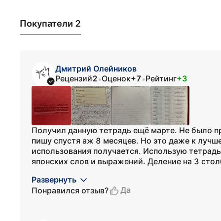
Покупатели 2
Дмитрий Олейников
Рецензий
2
Оценок
+7
Рейтинг
+3
•
•
Получил данную тетрадь ещё марте. Не было пр
пишу спустя аж 8 месяцев. Но это даже к лучше
использования получается. Использую тетрадь
японских слов и выражений. Деление на 3 столб
Развернуть
Да
Понравился отзыв?