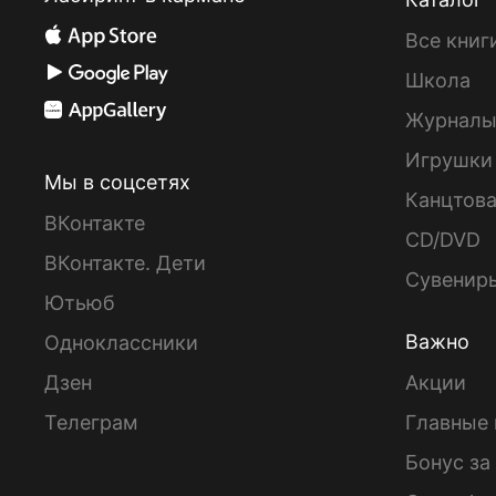
Все книг
Школа
Журнал
Игрушки
Мы в соцсетях
Канцтов
ВКонтакте
CD/DVD
ВКонтакте. Дети
Сувенир
Ютьюб
Важно
Одноклассники
Дзен
Акции
Телеграм
Главные 
Бонус за