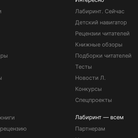
и
Лабиринт. Сейчас
Детский навигатор
ы
Рецензии читателей
Книжные обзоры
ары
Подборки читателей
Тесты
ы
Новости Л.
Конкурсы
Спецпроекты
Лабиринт — всем
книги
 рецензию
Партнерам