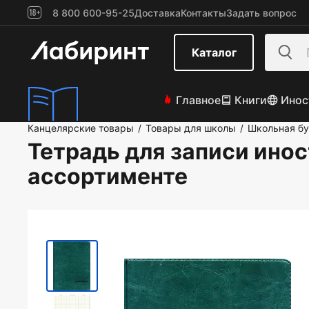
8 800 600-95-25
Доставка
Контакты
Задать вопрос
Каталог
Главное
Книги
Инос
Канцелярские товары
Товары для школы
Школьная б
/
/
Тетрадь для записи инос
ассортименте