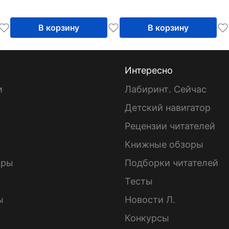
В корзину
В корзину
Интересно
и
Лабиринт. Сейчас
Детский навигатор
ы
Рецензии читателей
Книжные обзоры
ары
Подборки читателей
Тесты
ы
Новости Л.
Конкурсы