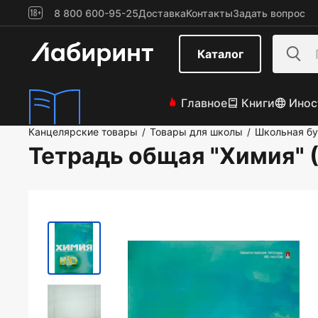
8 800 600-95-25
Доставка
Контакты
Задать вопрос
Каталог
Главное
Книги
Инос
Канцелярские товары
Товары для школы
Школьная б
/
/
Тетрадь общая "Химия" (