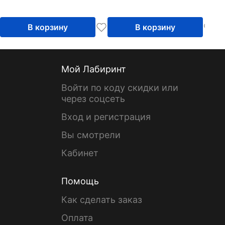
В корзину
В корзину
Мой Лабиринт
Войти по коду скидки или
через соцсеть
Вход и регистрация
Вы смотрели
Кабинет
Помощь
Как сделать заказ
Оплата