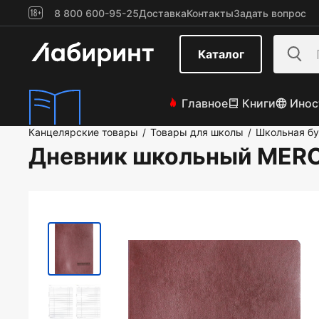
8 800 600-95-25
Доставка
Контакты
Задать вопрос
Каталог
Главное
Книги
Инос
Канцелярские товары
Товары для школы
Школьная б
/
/
Дневник школьный MER