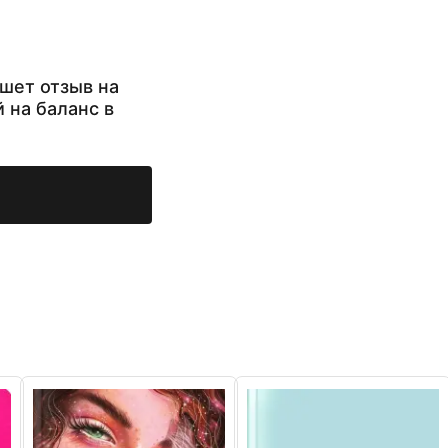
шет отзыв на
й на баланс в