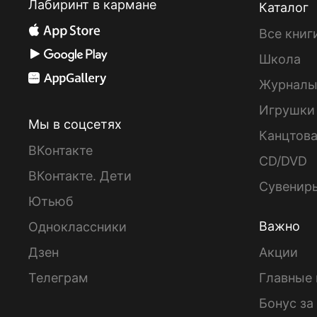
Лабиринт в кармане
Каталог
Все книг
Школа
Журнал
Игрушки
Мы в соцсетях
Канцтов
ВКонтакте
CD/DVD
ВКонтакте. Дети
Сувенир
Ютьюб
Важно
Одноклассники
Дзен
Акции
Телеграм
Главные 
Бонус за