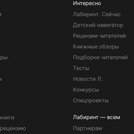
Интересно
и
Лабиринт. Сейчас
Детский навигатор
ы
Рецензии читателей
Книжные обзоры
ары
Подборки читателей
Тесты
ы
Новости Л.
Конкурсы
Спецпроекты
Лабиринт — всем
книги
 рецензию
Партнерам