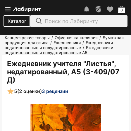
0
Каталог
Канцелярские товары
Офисная канцелярия
Бумажная
/
/
продукция для офиса
Ежедневники
Ежедневники
/
/
недатированные и полудатированные
Ежедневники
/
недатированные и полудатированные А5
Ежедневник учителя "Листья",
недатированный, А5 (3-409/07
Д)
5
(2 оценки)
3 рецензии