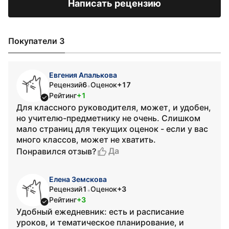
Написать рецензию
Покупатели 3
Евгения Апалькова
Рецензий
6
Оценок
+17
•
Рейтинг
+1
Для классного руководителя, может, и удобен,
но учителю-предметнику не очень. Слишком
мало страниц для текущих оценок - если у вас
много классов, может не хватить.
Да
Понравился отзыв?
Елена Земскова
Рецензий
1
Оценок
+3
•
Рейтинг
+3
Удобный ежедневник: есть и расписание
уроков, и тематическое планирование, и