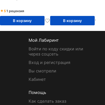
5
1 рецензия
В корзину
В корзину
Мой Лабиринт
Войти по коду скидки или
через соцсеть
Вход и регистрация
Вы смотрели
Кабинет
Помощь
Как сделать заказ