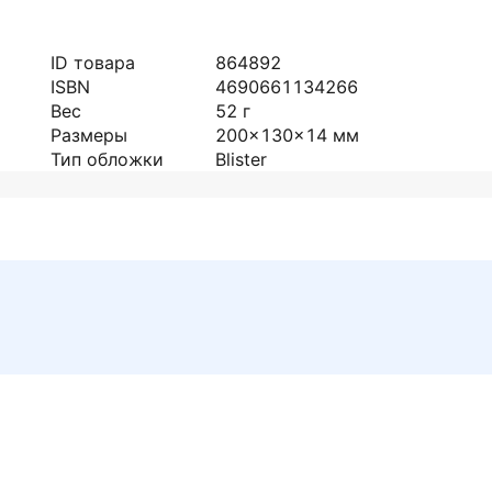
ID товара
864892
ISBN
4690661134266
Вес
52
г
Размеры
200x130x14
мм
Тип обложки
Blister