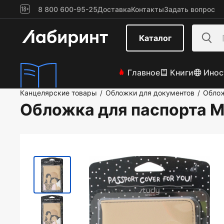
8 800 600-95-25
Доставка
Контакты
Задать вопрос
Каталог
Главное
Книги
Инос
Канцелярские товары
Обложки для документов
Облож
/
/
Обложка для паспорта M