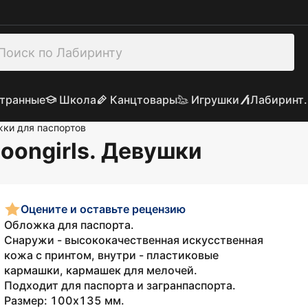
транные
Школа
Канцтовары
Игрушки
Лабиринт.
ки для паспортов
oongirls. Девушки
Оцените и оставьте рецензию
Обложка для паспорта.
Снаружи - высококачественная искусственная
кожа с принтом, внутри - пластиковые
кармашки, кармашек для мелочей.
Подходит для паспорта и загранпаспорта.
Размер: 100х135 мм.