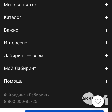
Мы в соцсетях
Каталог
Важно
Интересно
Лабиринт — всем
Мой Лабиринт
Помощь
© Холдинг «Лабиринт»
8 800 600-95-25