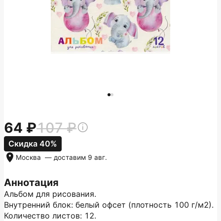
64
107
Скидка 40%
Москва
— доставим
9 авг.
Аннотация
Альбом для рисования.
Внутренний блок: белый офсет (плотность 100 г/м2).
Количество листов: 12.