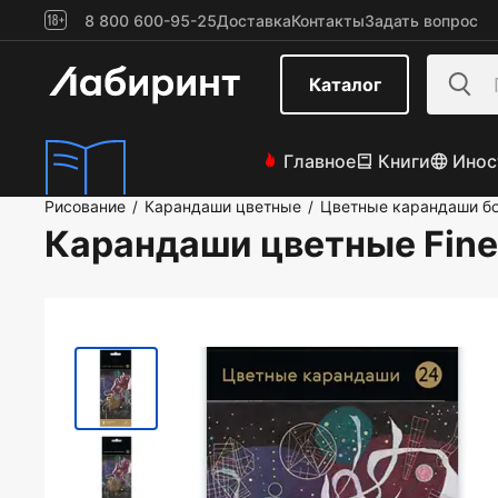
8 800 600-95-25
Доставка
Контакты
Задать вопрос
Каталог
Главное
Книги
Инос
Рисование
Карандаши цветные
Цветные карандаши бо
/
/
Карандаши цветные Fine