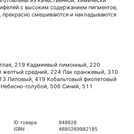
зготовлены из качественной, химически
рифелей с высоким содержанием пигментов,
у, прекрасно смешиваются и накладываются
етлая, 219 Кадмиевый лимонный, 220
 желтый средний, 224 Лак оранжевый, 310
413 Лиловый, 419 Кобальтовый фиолетовый
 Небесно-голубой, 506 Синий, 511
ID товара
948828
ISBN
4680269982185