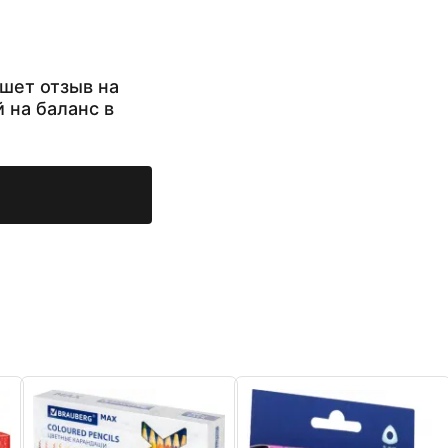
шет отзыв на
й на баланс в