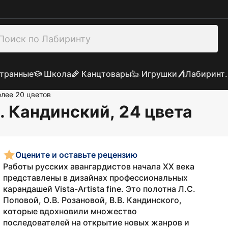
транные
Школа
Канцтовары
Игрушки
Лабиринт.
лее 20 цветов
. Кандинский, 24 цвета
Оцените и оставьте рецензию
Работы русских авангардистов начала ХХ века
представлены в дизайнах профессиональных
карандашей Vista-Artista fine. Это полотна Л.С.
Поповой, О.В. Розановой, В.В. Кандинского,
которые вдохновили множество
последователей на открытие новых жанров и