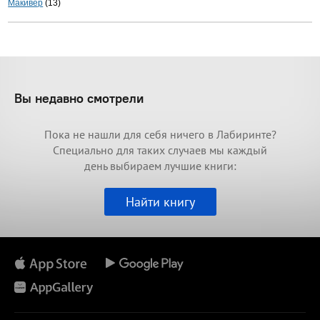
Макивер
(13)
Вы недавно смотрели
Пока не нашли для себя ничего в Лабиринте?
Специально для таких случаев мы каждый
день выбираем лучшие книги:
Найти книгу