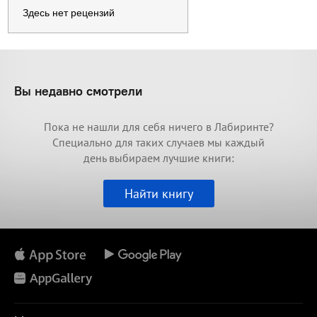
Здесь нет рецензий
Вы недавно смотрели
Пока не нашли для себя ничего в Лабиринте?
Специально для таких случаев мы каждый
день выбираем лучшие книги:
Найти книгу