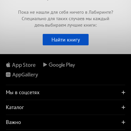
Пока не нашли для себя ничего в Лабиринте?
Специально для таких случаев мы каждый
день выбираем лучшие книги:
Найти книгу
Мы в соцсетях
Каталог
Важно