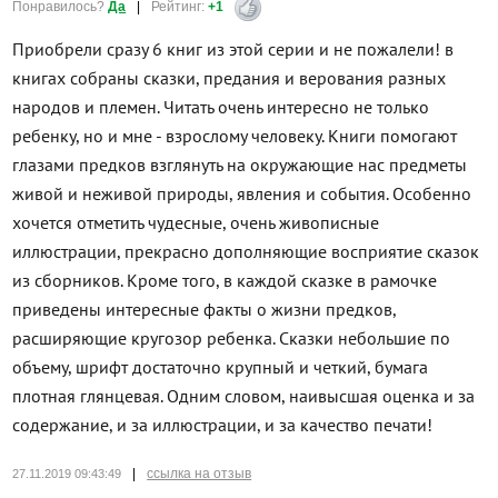
Понравилось?
Да
|
Рейтинг:
+1
Приобрели сразу 6 книг из этой серии и не пожалели! в
книгах собраны сказки, предания и верования разных
народов и племен. Читать очень интересно не только
ребенку, но и мне - взрослому человеку. Книги помогают
глазами предков взглянуть на окружающие нас предметы
живой и неживой природы, явления и события. Особенно
хочется отметить чудесные, очень живописные
иллюстрации, прекрасно дополняющие восприятие сказок
из сборников. Кроме того, в каждой сказке в рамочке
приведены интересные факты о жизни предков,
расширяющие кругозор ребенка. Сказки небольшие по
объему, шрифт достаточно крупный и четкий, бумага
плотная глянцевая. Одним словом, наивысшая оценка и за
содержание, и за иллюстрации, и за качество печати!
|
ссылка на отзыв
27.11.2019 09:43:49