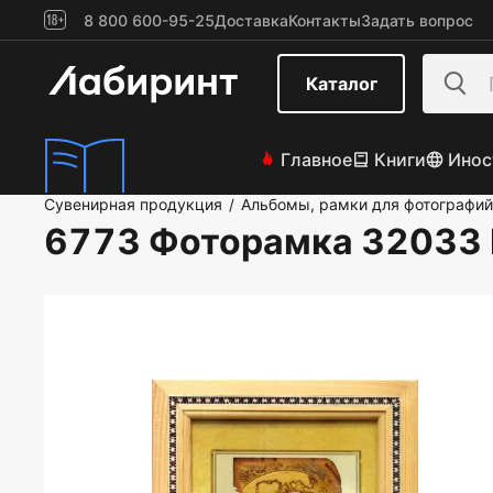
8 800 600-95-25
Доставка
Контакты
Задать вопрос
Каталог
Главное
Книги
Инос
Сувенирная продукция
Альбомы, рамки для фотографий
/
6773 Фоторамка 32033 