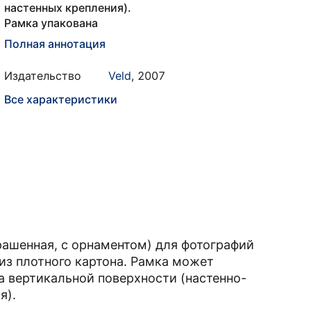
настенных крепления).
Рамка упакована
Полная аннотация
Издательство
Veld
,
2007
Все характеристики
ашенная, с орнаментом) для фотографий
из плотного картона. Рамка может
на вертикальной поверхности (настенно-
я).