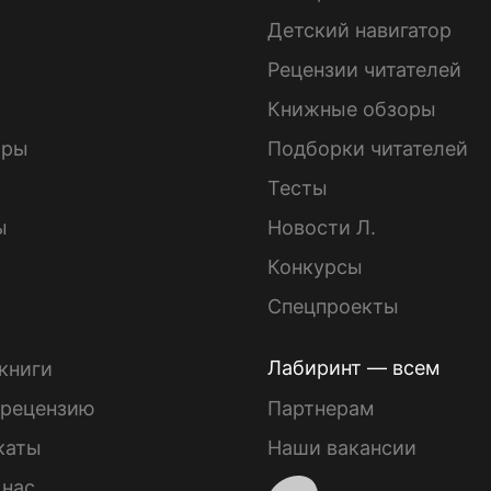
Детский навигатор
ы
Рецензии читателей
Книжные обзоры
ары
Подборки читателей
Тесты
ы
Новости Л.
Конкурсы
Спецпроекты
Лабиринт — всем
книги
 рецензию
Партнерам
каты
Наши вакансии
 нас