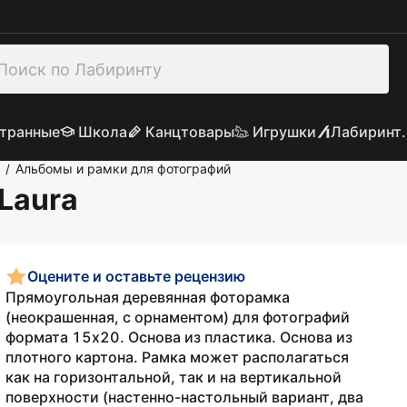
транные
Школа
Канцтовары
Игрушки
Лабиринт.
Альбомы и рамки для фотографий
/
Laura
Оцените и оставьте рецензию
Прямоугольная деревянная фоторамка
(неокрашенная, с орнаментом) для фотографий
формата 15х20. Основа из пластика. Основа из
плотного картона. Рамка может располагаться
как на горизонтальной, так и на вертикальной
поверхности (настенно-настольный вариант, два