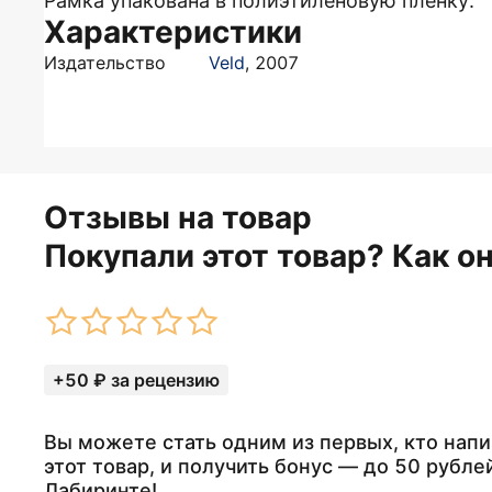
Рамка упакована в полиэтиленовую пленку.
Характеристики
Издательство
Veld
,
2007
Отзывы на товар
Покупали этот товар? Как о
+50 ₽ за рецензию
Вы можете стать одним из первых, кто напи
этот товар, и получить бонус — до 50 рубле
Лабиринте!