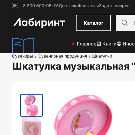
8 800 600-95-25
Доставка
Контакты
Задать вопрос
Каталог
Главное
Книги
Инос
Сувениры
Сувенирная продукция
Шкатулки
/
/
Шкатулка музыкальная "