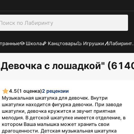
транные
Школа
Канцтовары
Игрушки
Лабиринт.
Девочка с лошадкой" (614
4.5
(1 оценка)
2 рецензии
Музыкальная шкатулка для девочек. Внутри
шкатулки находится фигурка девочки. При заводе
шкатулки, девочка кружится и звучит приятная
мелодия. В детской шкатулке имеется отделение, в
котором Ваша малышка может хранить свои
драгоценности. Детская музыкальная шкатулка