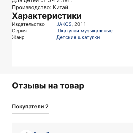
Для детей от 5-ти лет.
Производство: Китай.
Характеристики
Издательство
JAKOS
,
2011
Серия
Шкатулки музыкальные
Жанр
Детские шкатулки
Отзывы на товар
Покупатели 2