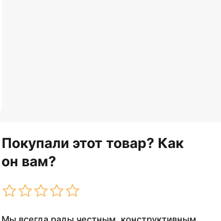
Покупали этот товар? Как
он вам?
Мы всегда рады честным, конструктивным