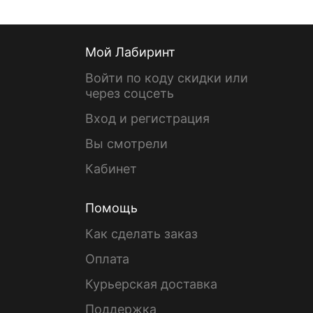
Мой Лабиринт
Войти по коду скидки или
через соцсеть
Вход и регистрация
Вы смотрели
Кабинет
Помощь
Как сделать заказ
Оплата
Курьерская доставка
Поддержка