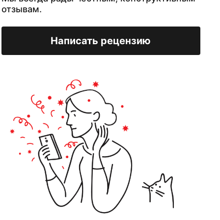
отзывам.
Написать рецензию