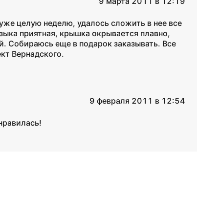
9 марта 2011 в 12:19
 уже целую неделю, удалось сложить в нее все
зыка приятная, крышка окрывается плавно,
й. Собираюсь еще в подарок заказывать. Все
ект Вернадского.
9 февраля 2011 в 12:54
нравилась!