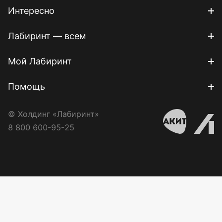
Интересно
Лабиринт — всем
Мой Лабиринт
Помощь
© Холдинг «Лабиринт»
8 800 600-95-25