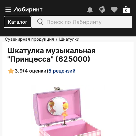
0
Каталог
Сувенирная продукция
Шкатулки
/
Шкатулка музыкальная
"Принцесса" (625000)
3.9
(4 оценки)
5 рецензий