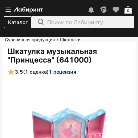
0
Каталог
Сувенирная продукция
Шкатулки
/
Шкатулка музыкальная
"Принцесса" (641000)
3.5
(1 оценка)
1 рецензия