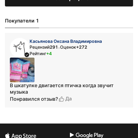
Покупатели 1
Касьянова Оксана Владимировна
Рецензий
291
Оценок
+272
•
Рейтинг
+4
В шкатулке двигается птичка когда звучит
музыка
Да
Понравился отзыв?