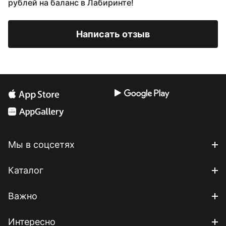
рублей на баланс в Лабиринте!
Написать отзыв
Мы в соцсетях
Каталог
Важно
Интересно