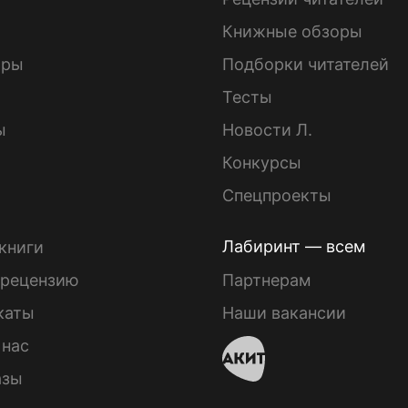
Книжные обзоры
ары
Подборки читателей
Тесты
ы
Новости Л.
Конкурсы
Спецпроекты
Лабиринт — всем
книги
 рецензию
Партнерам
каты
Наши вакансии
 нас
азы