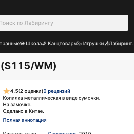
транные
Школа
Канцтовары
Игрушки
Лабиринт.
" (S115/WM)
4.5
(2 оценки)
0 рецензий
Копилка металлическая в виде сумочки.
На замочке.
Сделано в Китае.
Полная аннотация
Издательство
Сервисторг
,
2010