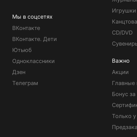
Игрушки
Мы в соцсетях
Канцтов
ВКонтакте
CD/DVD
ВКонтакте. Дети
Сувенир
Ютьюб
Важно
Одноклассники
Дзен
Акции
Телеграм
Главные 
Бонус за
Сертифи
Только у
Предзак