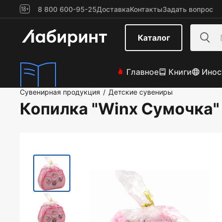
8 800 600-95-25
Доставка
Контакты
Задать вопрос
Каталог
Главное
Книги
Инос
Сувенирная продукция
Детские сувениры
/
Копилка "Winx Сумочка