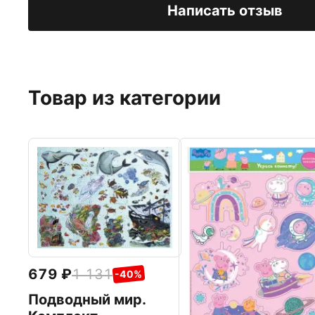
Написать отзыв
Товар из категории
679
1 131
-40%
Подводный мир.