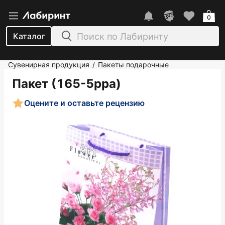
0
Каталог
Сувенирная продукция
Пакеты подарочные
/
Пакет (165-5рра)
Оцените и оставьте рецензию