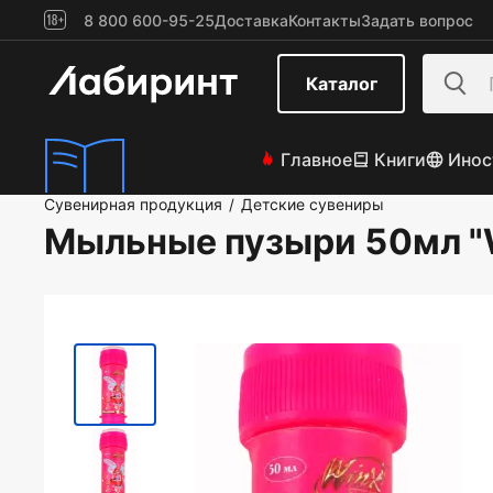
8 800 600-95-25
Доставка
Контакты
Задать вопрос
Каталог
Главное
Книги
Инос
Сувенирная продукция
Детские сувениры
/
Мыльные пузыри 50мл "