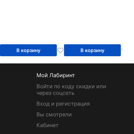
В корзину
В корзину
Мой Лабиринт
Войти по коду скидки или
через соцсеть
Вход и регистрация
Вы смотрели
Кабинет