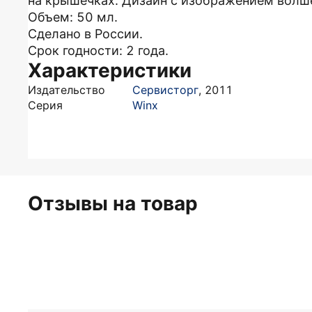
на крышечках. Дизайн с изображением волше
Объем: 50 мл.
Сделано в России.
Срок годности: 2 года.
Характеристики
Издательство
Сервисторг
,
2011
Серия
Winx
Отзывы на товар