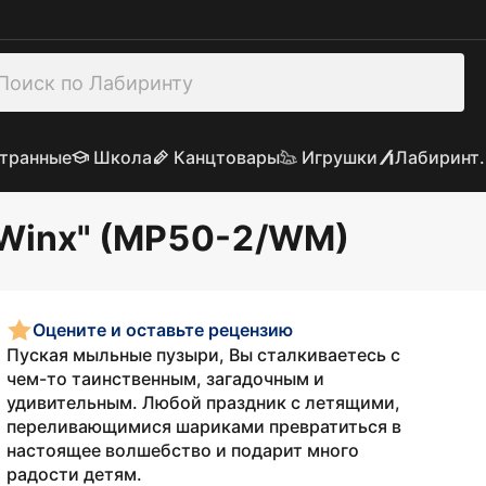
транные
Школа
Канцтовары
Игрушки
Лабиринт.
Winx" (MP50-2/WM)
Оцените и оставьте рецензию
Пуская мыльные пузыри, Вы сталкиваетесь с
чем-то таинственным, загадочным и
удивительным. Любой праздник с летящими,
переливающимися шариками превратиться в
настоящее волшебство и подарит много
радости детям.