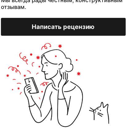
Мы всегда рады честным, конструктивным
отзывам.
Написать рецензию