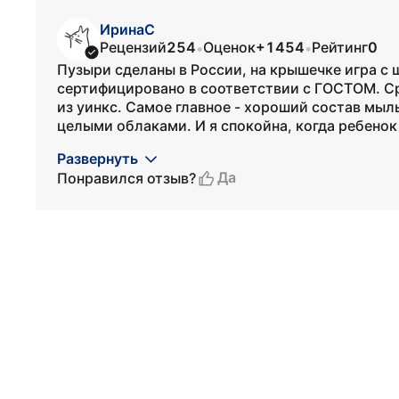
ИринаС
Рецензий
254
Оценок
+1454
Рейтинг
0
•
•
Пузыри сделаны в России, на крышечке игра с 
сертифицировано в соответствии с ГОСТОМ. Ср
из уинкс. Самое главное - хороший состав мыл
целыми облаками. И я спокойна, когда ребенок 
Развернуть
Да
Понравился отзыв?