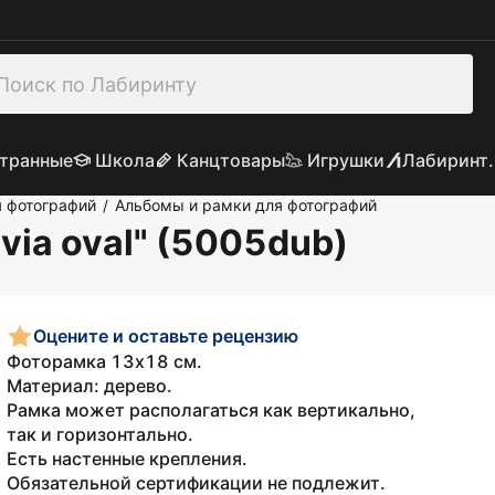
транные
Школа
Канцтовары
Игрушки
Лабиринт.
я фотографий
Альбомы и рамки для фотографий
/
via oval" (5005dub)
Оцените и оставьте рецензию
Фоторамка 13х18 см.
Материал: дерево.
Рамка может располагаться как вертикально,
так и горизонтально.
Есть настенные крепления.
Обязательной сертификации не подлежит.