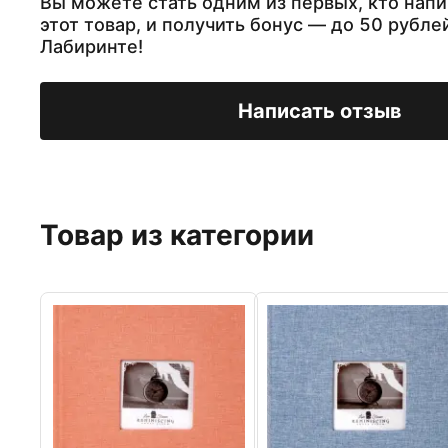
Вы можете стать одним из первых, кто напи
этот товар, и получить бонус — до 50 рубле
Лабиринте!
Написать отзыв
Товар из категории