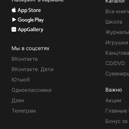
Каталог
Все книг
Школа
Журнал
Игрушки
Мы в соцсетях
Канцтов
ВКонтакте
CD/DVD
ВКонтакте. Дети
Сувенир
Ютьюб
Важно
Одноклассники
Дзен
Акции
Телеграм
Главные 
Бонус за