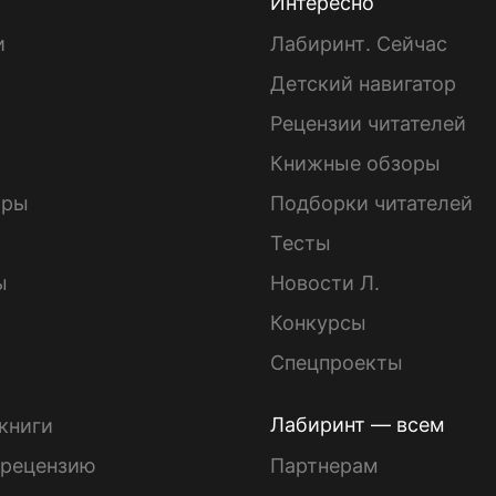
Интересно
и
Лабиринт. Сейчас
Детский навигатор
ы
Рецензии читателей
Книжные обзоры
ары
Подборки читателей
Тесты
ы
Новости Л.
Конкурсы
Спецпроекты
Лабиринт — всем
книги
 рецензию
Партнерам