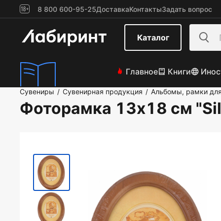
8 800 600-95-25
Доставка
Контакты
Задать вопрос
Каталог
Главное
Книги
Инос
Сувениры
Сувенирная продукция
Альбомы, рамки дл
/
/
Фоторамка 13х18 см "Sil