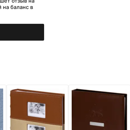
шет отзыв на
й на баланс в