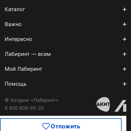
Каталог
Важно
Интересно
Лабиринт — всем
Мой Лабиринт
Помощь
© Холдинг «Лабиринт»
8 800 600-95-25
Отложить