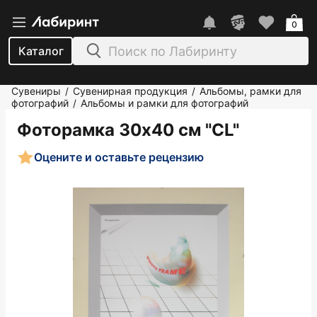
0
Каталог
Сувениры
Сувенирная продукция
Альбомы, рамки для
/
/
фотографий
Альбомы и рамки для фотографий
/
Фоторамка 30х40 см "CL"
Оцените и оставьте рецензию