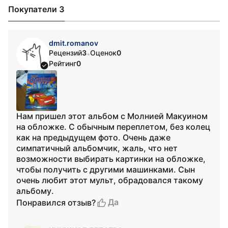
Покупатели 3
dmit.romanov
Рецензий
3
Оценок
0
•
Рейтинг
0
Нам пришел этот альбом с Молнией Макуином
на обложке. С обычным переплетом, без колец
как на предыдущем фото. Очень даже
симпатичный альбомчик, жаль, что нет
возможности выбирать картинки на обложке,
чтобы получить с другими машинками. Сын
очень любит этот мульт, обрадовался такому
альбому.
Да
Понравился отзыв?