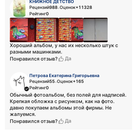
КНИЖНОЕ ДЕТСТВО
Рецензий
988
Оценок
+11328
•
Рейтинг
0
Хороший альбом, у нас их несколько штук с
разными машинками.
Да
Понравился отзыв?
Петрова Екатерина Григорьевна
Рецензий
55
Оценок
+165
•
Рейтинг
0
Обычный фотоальбом, без полей для надписей.
Крепкая обложка с рисунком, как на фото.
давно покупаем альбомы этой фирмы. Не
жалуемся.
Да
Понравился отзыв?