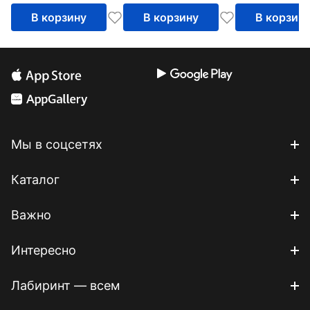
В корзину
В корзину
В корзин
Мы в соцсетях
Каталог
Важно
Интересно
Лабиринт — всем