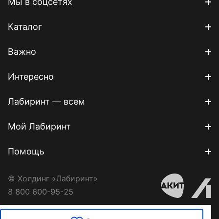
Мы в соцсетях
Каталог
Важно
Интересно
Лабиринт — всем
Мой Лабиринт
Помощь
© Холдинг «Лабиринт»
8 800 600-95-25