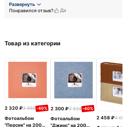
Развернуть
Да
Понравился отзыв?
Товар из категории
2 320
3 866
2 300
3 834
-40%
-40%
2 458
4 09
Фотоальбом
Фотоальбом
"Персик" на 200
"Джинс" на 200