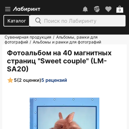
0
Каталог
Сувенирная продукция
Альбомы, рамки для
/
фотографий
Альбомы и рамки для фотографий
/
Фотоальбом на 40 магнитных
страниц "Sweet couple" (LM-
SA20)
5
(2 оценки)
5 рецензий