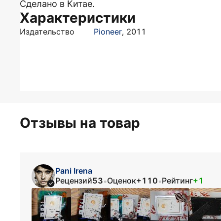
Сделано в Китае.
Характеристики
Издательство
Pioneer
,
2011
Отзывы на товар
Pani Irena
Рецензий
53
Оценок
+110
Рейтинг
+1
•
•