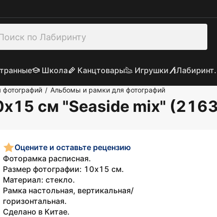
транные
Школа
Канцтовары
Игрушки
Лабиринт.
я фотографий
Альбомы и рамки для фотографий
/
х15 см "Seaside mix" (2163
Оцените и оставьте рецензию
Фоторамка расписная.
Размер фотографии: 10х15 см.
Материал: стекло.
Рамка настольная, вертикальная/
горизонтальная.
Сделано в Китае.