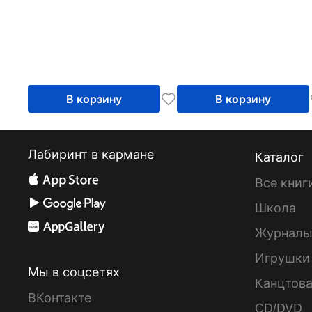
В корзину
В корзину
Лабиринт в кармане
Каталог
Все книг
Школа
Журнал
Игрушки
Мы в соцсетях
Канцтов
ВКонтакте
CD/DVD