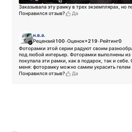
Заказывала эту рамку в трех экземплярах, но п
Да
Понравился отзыв?
н.в.а.
Рецензий
100
Оценок
+219
Рейтинг
0
•
•
Фоторамки этой серии радуют своим разнообра
под любой интерьер. Фоторамки выполнены из 
покупала эти рамки, как в подарок, так и себе
меня: фоторамку можно самим украсить гелем 
Да
Понравился отзыв?