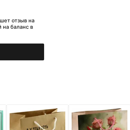
шет отзыв на
й на баланс в