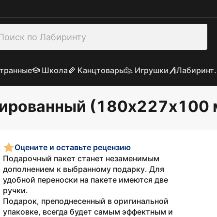
транные
Школа
Канцтовары
Игрушки
Лабиринт.
нированный (180х227х100 
Оцените и оставьте рецензию
Подарочный пакет станет незаменимым
дополнением к выбранному подарку. Для
удобной переноски на пакете имеются две
ручки.
Подарок, преподнесенный в оригинальной
упаковке, всегда будет самым эффектным и