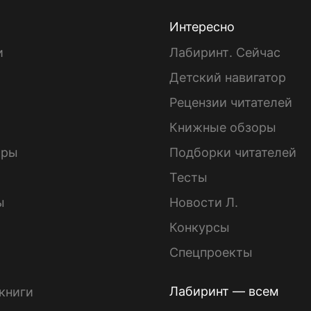
Интересно
и
Лабиринт. Сейчас
Детский навигатор
ы
Рецензии читателей
Книжные обзоры
ары
Подборки читателей
Тесты
ы
Новости Л.
Конкурсы
Спецпроекты
Лабиринт — всем
книги