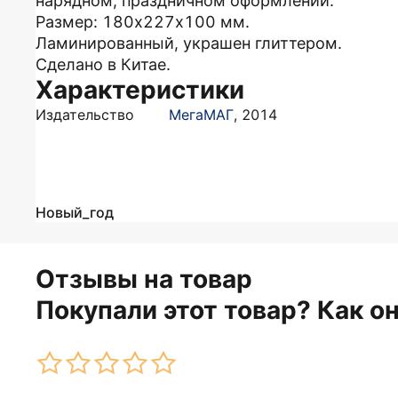
нарядном, праздничном оформлении.
Размер: 180х227х100 мм.
Ламинированный, украшен глиттером.
Сделано в Китае.
Характеристики
Издательство
МегаМАГ
,
2014
Новый_год
Отзывы на товар
Покупали этот товар? Как о