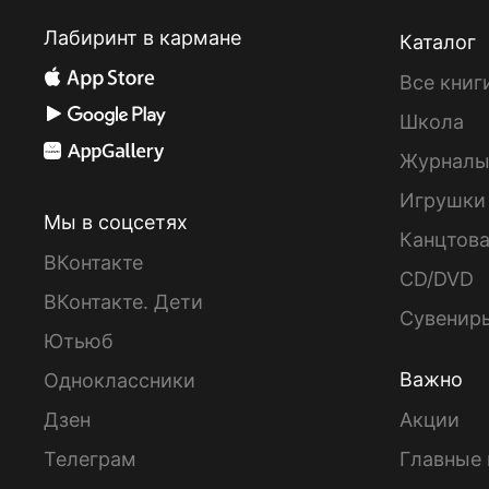
Лабиринт в кармане
Каталог
Все книг
Школа
Журнал
Игрушки
Мы в соцсетях
Канцтов
ВКонтакте
CD/DVD
ВКонтакте. Дети
Сувенир
Ютьюб
Важно
Одноклассники
Дзен
Акции
Телеграм
Главные 