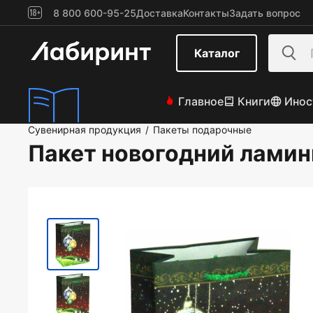
8 800 600-95-25
Доставка
Контакты
Задать вопрос
Каталог
Главное
Книги
Инос
Сувенирная продукция
Пакеты подарочные
/
Пакет новогодний лами